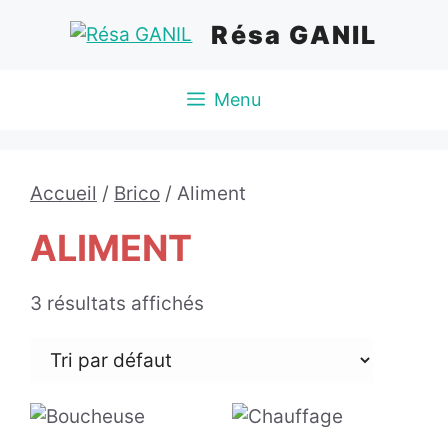
Aller
Résa GANIL
au
contenu
Menu
Accueil
/
Brico
/ Aliment
ALIMENT
3 résultats affichés