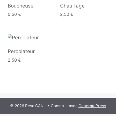
Boucheuse
Chauffage
0,50
€
2,50
€
Percolateur
2,50
€
© 2026 Résa GANIL
• Construit avec
GeneratePress