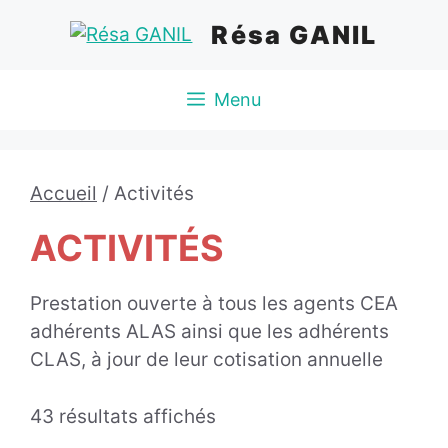
Aller
Résa GANIL
au
contenu
Menu
Accueil
/ Activités
ACTIVITÉS
Prestation ouverte à tous les agents CEA
adhérents ALAS ainsi que les adhérents
CLAS, à jour de leur cotisation annuelle
43 résultats affichés