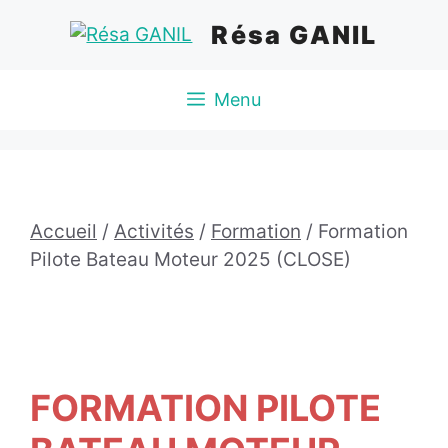
Aller
Résa GANIL
au
contenu
Menu
Accueil
/
Activités
/
Formation
/ Formation
Pilote Bateau Moteur 2025 (CLOSE)
FORMATION PILOTE