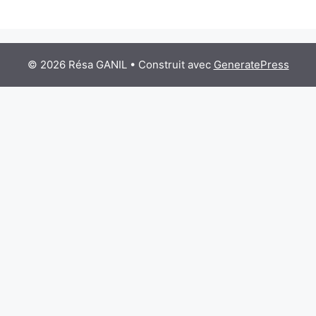
© 2026 Résa GANIL
• Construit avec
GeneratePress