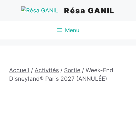
Aller
Résa GANIL
au
contenu
Menu
Accueil
/
Activités
/
Sortie
/ Week-End
Disneyland® Paris 2027 (ANNULÉE)