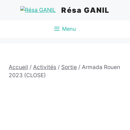
Aller
Résa GANIL
au
contenu
Menu
Accueil
/
Activités
/
Sortie
/ Armada Rouen
2023 (CLOSE)