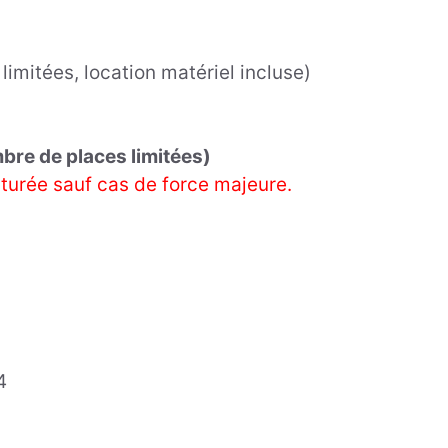
imitées, location matériel incluse)
re de places limitées)
turée sauf cas de force majeure.
4