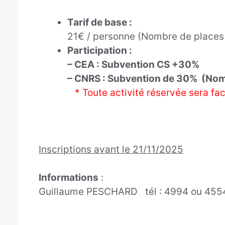
Tarif d
e base :
21€ / personne (Nombre de places l
Participation :
– CEA : Subvention CS +30%
– CNRS : Subvention de 30% (Nomb
* Toute activité réservée sera fac
Inscriptions avant le 21/11/2025
Informations
:
Guillaume PESCHARD tél : 4994 ou 455