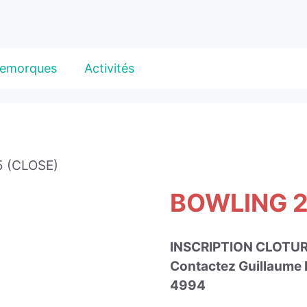
emorques
Activités
5 (CLOSE)
BOWLING 2
INSCRIPTION CLOTU
Contactez Guillaume 
4994