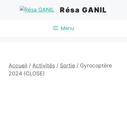
Aller
Résa GANIL
au
contenu
Menu
Accueil
/
Activités
/
Sortie
/ Gyrocoptère
2024 (CLOSE)