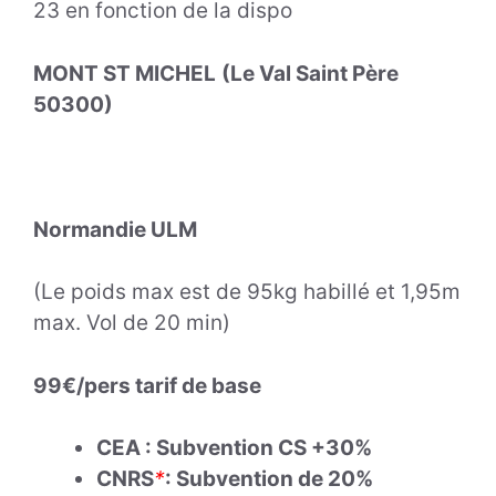
23 en fonction de la dispo
MONT ST MICHEL
(Le Val Saint Père
50300)
Normandie ULM
(Le poids max est de 95kg habillé et 1,95m
max. Vol de 20 min)
99€/pers tarif de base
CEA : Subvention CS +30%
CNRS
*
: Subvention de 20%