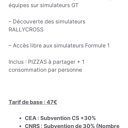
équipes sur simulateurs GT
– Découverte des simulateurs
RALLYCROSS
– Accès libre aux simulateurs Formule 1
Inclus : PIZZAS à partager + 1
consommation par personne
Tarif de base : 47€
CEA : Subvention CS +30%
CNRS : Subvention de 30% (Nombre