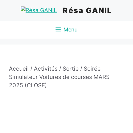
Aller
Résa GANIL
au
contenu
Menu
Accueil
/
Activités
/
Sortie
/ Soirée
Simulateur Voitures de courses MARS
2025 (CLOSE)