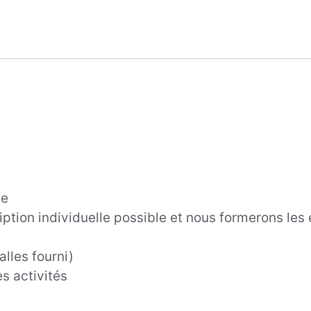
te
ription individuelle possible et nous formerons les
alles fourni)
es activités