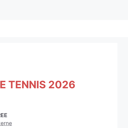
E TENNIS 2026
REE
terne