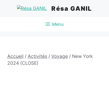
Aller
Résa GANIL
au
contenu
Menu
Accueil
/
Activités
/
Voyage
/ New York
2024 (CLOSE)