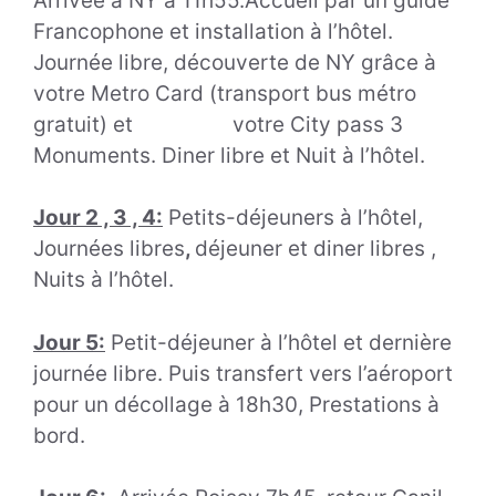
Arrivée à NY à 11h55.Accueil par un guide
Francophone et installation à l’hôtel.
Journée libre, découverte de NY grâce à
votre Metro Card (transport bus métro
gratuit) et votre City pass 3
Monuments. Diner libre et Nuit à l’hôtel.
Jour 2 , 3 , 4:
Petits-déjeuners à l’hôtel,
Journées libres
,
déjeuner et diner libres ,
Nuits à l’hôtel.
Jour 5:
Petit-déjeuner à l’hôtel et dernière
journée libre. Puis transfert vers l’aéroport
pour un décollage à 18h30, Prestations à
bord.