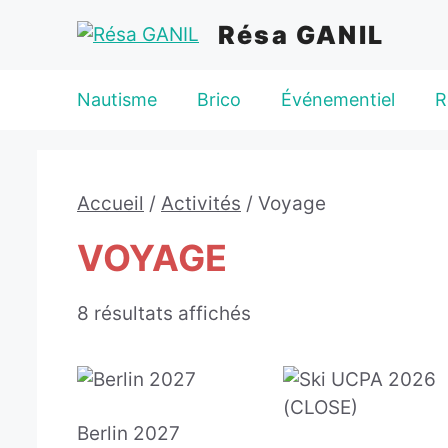
Aller
Résa GANIL
au
contenu
Nautisme
Brico
Événementiel
R
Accueil
/
Activités
/ Voyage
VOYAGE
8 résultats affichés
Berlin 2027