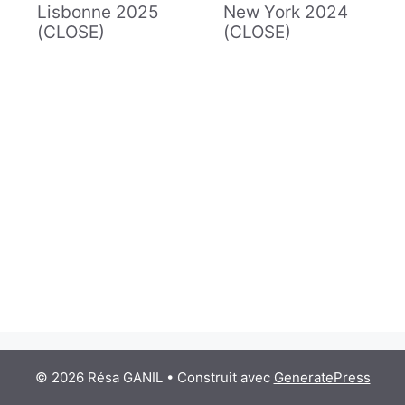
Lisbonne 2025
New York 2024
(CLOSE)
(CLOSE)
© 2026 Résa GANIL
• Construit avec
GeneratePress