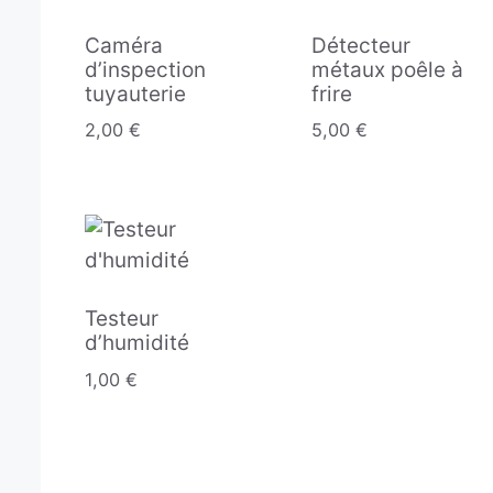
Caméra
Détecteur
d’inspection
métaux poêle à
tuyauterie
frire
2,00
€
5,00
€
Testeur
d’humidité
1,00
€