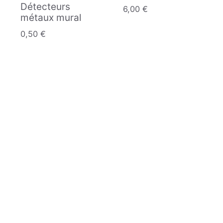
Détecteurs
6,00
€
métaux mural
0,50
€