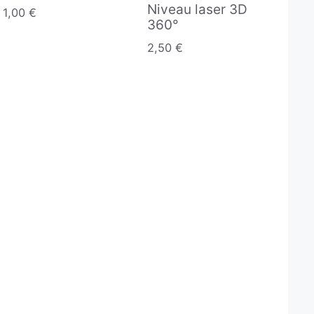
Niveau laser 3D
1,00
€
360°
2,50
€