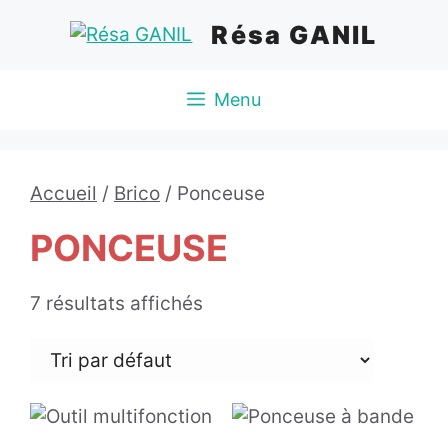
Aller
Résa GANIL
au
contenu
Menu
Accueil
/
Brico
/ Ponceuse
PONCEUSE
7 résultats affichés