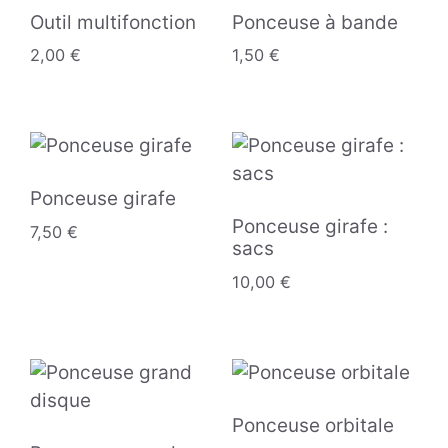
Outil multifonction
Ponceuse à bande
2,00
€
1,50
€
Ponceuse girafe
Ponceuse girafe :
7,50
€
sacs
10,00
€
Ponceuse orbitale