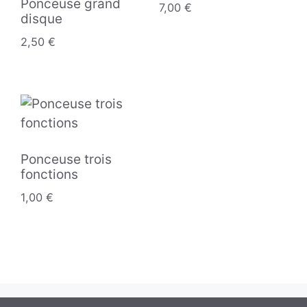
Ponceuse grand
7,00
€
disque
2,50
€
Ponceuse trois
fonctions
1,00
€