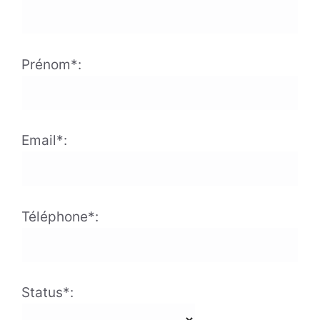
Prénom*:
Email*:
Téléphone*:
Status*: