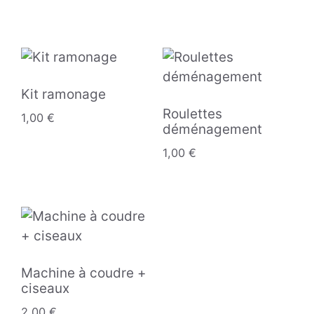
Kit ramonage
Roulettes
1,00
€
déménagement
1,00
€
Machine à coudre +
ciseaux
2,00
€