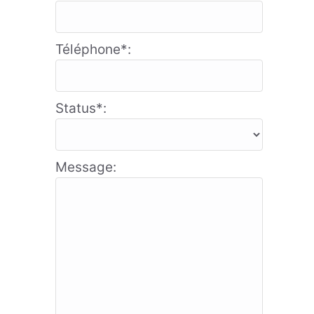
Téléphone*:
Status*:
Message: