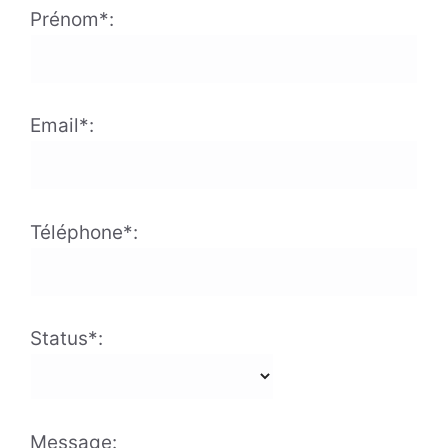
Prénom*:
Email*:
Téléphone*:
Status*:
Message: