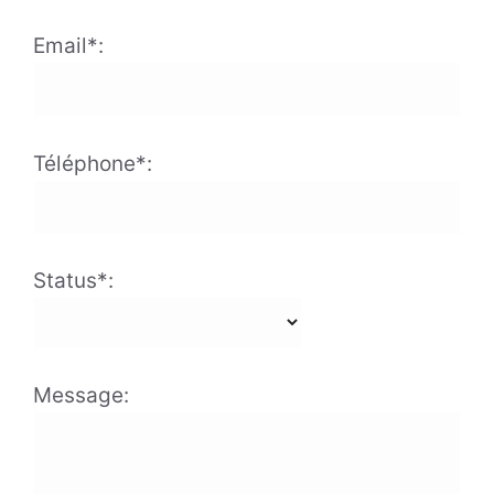
Email*:
Téléphone*:
Status*:
Message: