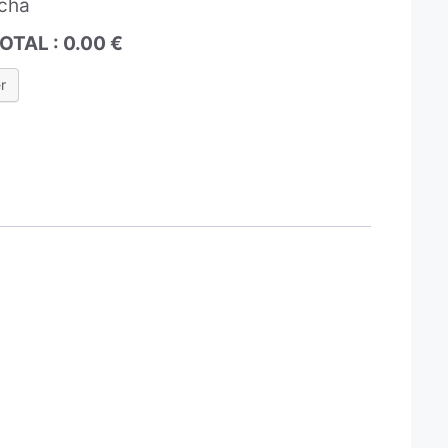
TOTAL :
0.00
€