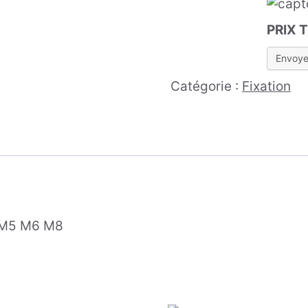
PRIX 
Catégorie :
Fixation
4 M5 M6 M8