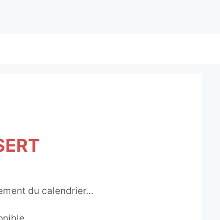
NSERT
ment du calendrier...
onible