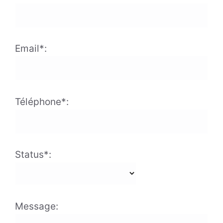
Email*:
Téléphone*:
Status*:
Message: