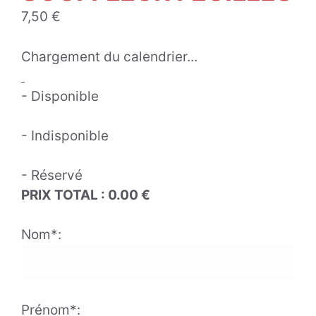
7,50
€
Chargement du calendrier...
- Disponible
- Indisponible
- Réservé
PRIX TOTAL :
0.00
€
Nom*:
Prénom*: