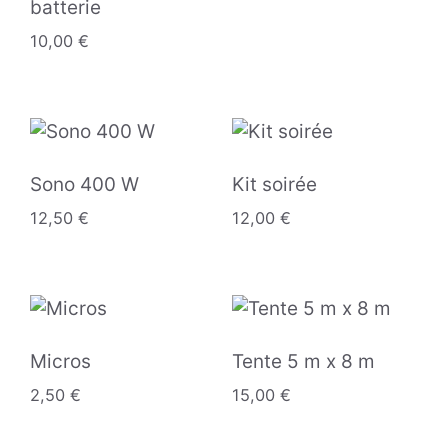
batterie
10,00
€
Sono 400 W
Kit soirée
12,50
€
12,00
€
Micros
Tente 5 m x 8 m
2,50
€
15,00
€