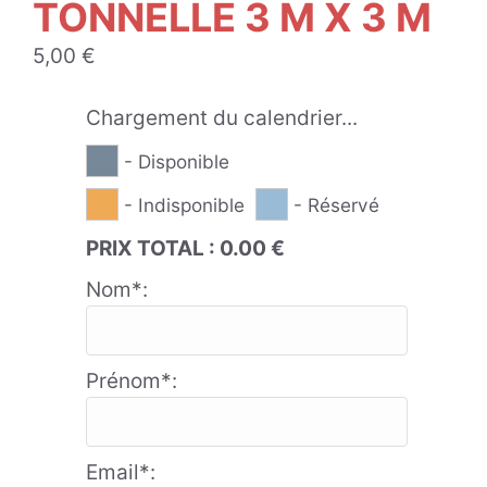
TONNELLE 3 M X 3 M
5,00
€
Chargement du calendrier...
- Disponible
- Indisponible
- Réservé
PRIX TOTAL :
0.00
€
Nom*:
Prénom*:
Email*: