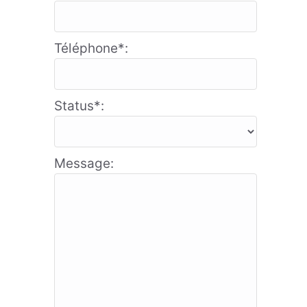
Téléphone*:
Status*:
Message: