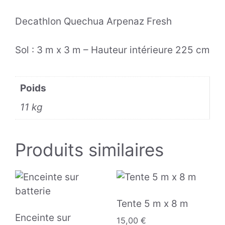
Decathlon Quechua Arpenaz Fresh
Sol : 3 m x 3 m – Hauteur intérieure 225 cm
Poids
11 kg
Produits similaires
Tente 5 m x 8 m
Enceinte sur
15,00
€