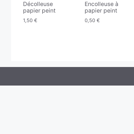
Décolleuse
Encolleuse à
papier peint
papier peint
1,50
€
0,50
€