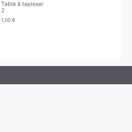
Table à tapisser
2
1,00
€