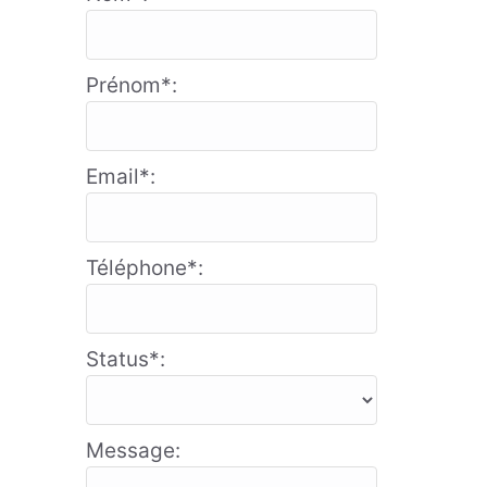
Prénom*:
Email*:
Téléphone*:
Status*:
Message: