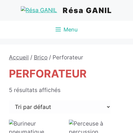
Aller
Résa GANIL
au
contenu
Menu
Accueil
/
Brico
/ Perforateur
PERFORATEUR
5 résultats affichés