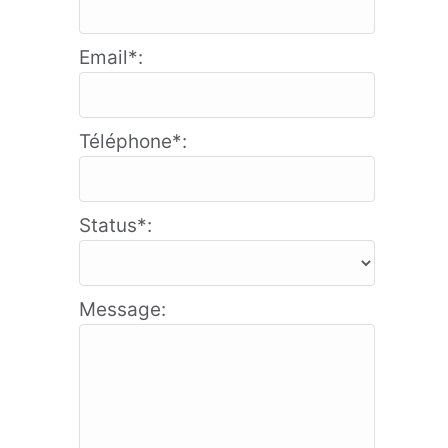
Email*:
Téléphone*:
Status*:
Message: