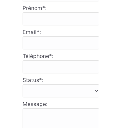
Prénom*:
Email*:
Téléphone*:
Status*:
Message: