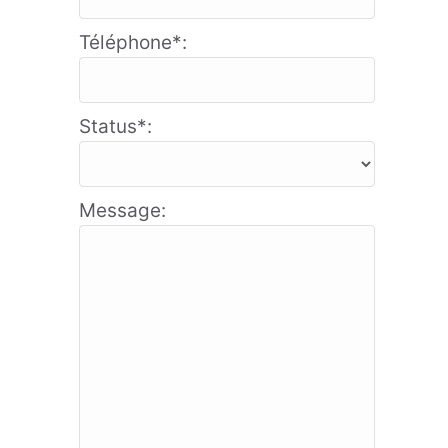
Téléphone*:
Status*:
Message: