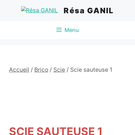
Aller
Résa GANIL
au
contenu
Menu
Accueil
/
Brico
/
Scie
/ Scie sauteuse 1
SCIE SAUTEUSE 1