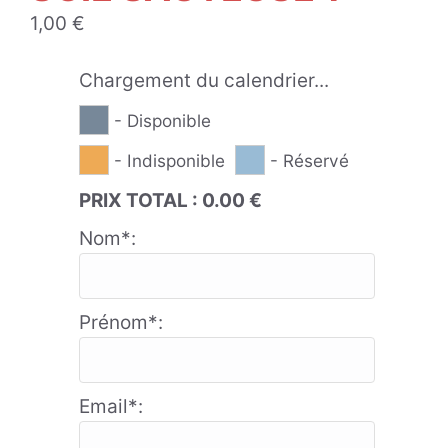
1,00
€
Chargement du calendrier...
- Disponible
- Indisponible
- Réservé
PRIX TOTAL :
0.00
€
Nom*:
Prénom*:
Email*: